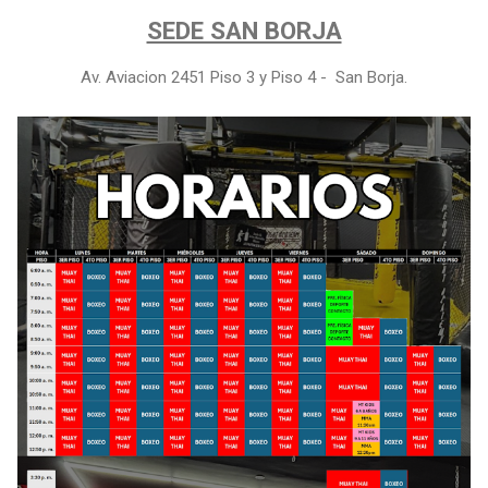
SEDE SAN BORJA
Av. Aviacion 2451 Piso 3 y Piso 4 - San Borja.