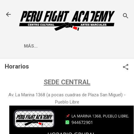
Ir al contenido principal
MÁS…
Horarios
SEDE CENTRAL
Av. La Marina 1368 (a pocas cuadras de Plaza San Miguel) -
Pueblo Libre