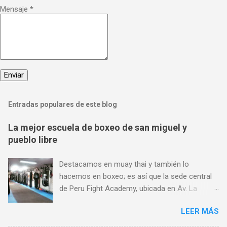
Mensaje
*
Entradas populares de este blog
La mejor escuela de boxeo de san miguel y
pueblo libre
Destacamos en muay thai y también lo
hacemos en boxeo; es así que la sede central
de Peru Fight Academy, ubicada en Av. La
Marina 1368, es considerado también el mejor
LEER MÁS
lugar para aprender boxeo de San Miguel,
Pueblo Libre y Jesús María; y todo ello gracias