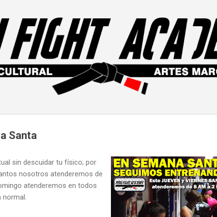
Ir al contenido principal
a Santa
ual sin descuidar tu físico; por
 santos nosotros atenderemos de
domingo atenderemos en todos
 normal.