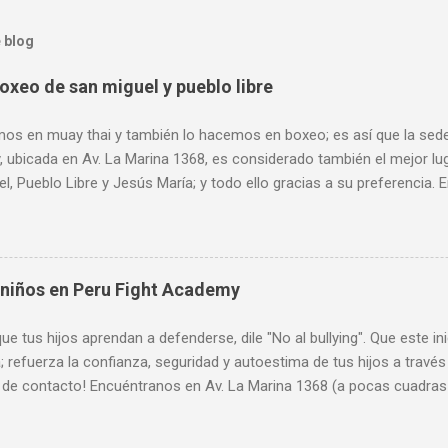
 blog
oxeo de san miguel y pueblo libre
os en muay thai y también lo hacemos en boxeo; es así que la sede 
 ubicada en Av. La Marina 1368, es considerado también el mejor lu
l, Pueblo Libre y Jesús María; y todo ello gracias a su preferencia.
68 (a pocas cuadras de Plaza San Miguel, al frente de SISE). Acept
 Horario de atención: Lunes a Viernes de 7 am a 11 pm, Sábados de
 pm. Más informes: 944 672 901, PeruFightAcademy@gmail.com, 
 niños en Peru Fight Academy
ue tus hijos aprendan a defenderse, dile "No al bullying". Que este i
 refuerza la confianza, seguridad y autoestima de tus hijos a través
 de contacto! Encuéntranos en Av. La Marina 1368 (a pocas cuadras 
 todas las tarjetas de crédito. Horario de atención: Lunes a Viern
de 9 am a 8 pm y Domingos de 9 am a 1 pm. Más informes: 944 672