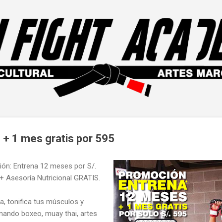
Ir al contenido principal
+ 1 mes gratis por 595
ón: Entrena 12 meses por S/.
+ Asesoría Nutricional GRATIS.
a, tonifica tus músculos y
nando boxeo, muay thai, artes