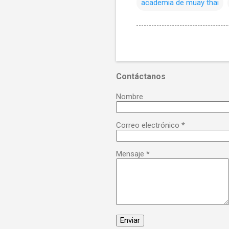
academia de muay thai
Contáctanos
Nombre
Correo electrónico
*
Mensaje
*