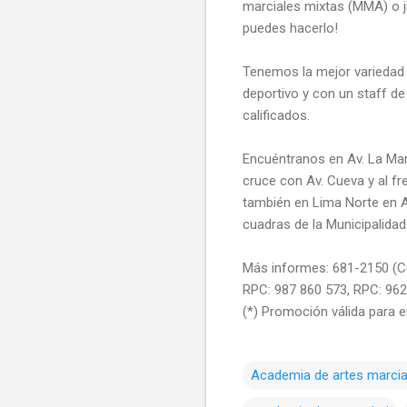
marciales mixtas (MMA) o jiu
puedes hacerlo!
Tenemos la mejor variedad 
deportivo y con un staff de
calificados.
Encuéntranos en Av. La Mar
cruce con Av. Cueva y al fr
también en Lima Norte en A
cuadras de la Municipalidad
Más informes: 681-2150 (Ce
RPC: 987 860 573, RPC: 9
(*) Promoción válida para 
Academia de artes marcia