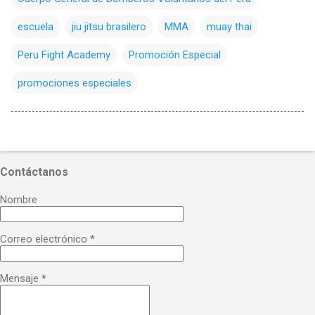
escuela
jiu jitsu brasilero
MMA
muay thai
Peru Fight Academy
Promoción Especial
promociones especiales
Contáctanos
Nombre
Correo electrónico
*
Mensaje
*