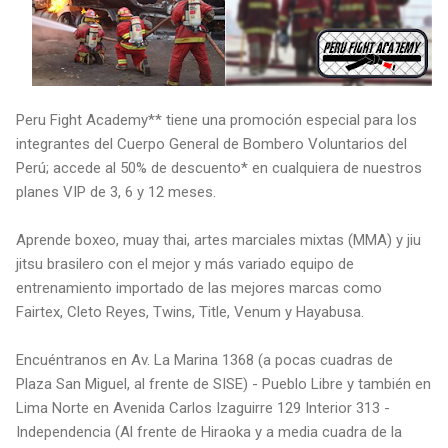
Peru Fight Academy** tiene una promoción especial para los
integrantes del Cuerpo General de Bombero Voluntarios del
Perú; accede al 50% de descuento* en cualquiera de nuestros
planes VIP de 3, 6 y 12 meses.
Aprende boxeo, muay thai, artes marciales mixtas (MMA) y jiu
jitsu brasilero con el mejor y más variado equipo de
entrenamiento importado de las mejores marcas como
Fairtex, Cleto Reyes, Twins, Title, Venum y Hayabusa.
Encuéntranos en Av. La Marina 1368 (a pocas cuadras de
Plaza San Miguel, al frente de SISE) - Pueblo Libre y también en
Lima Norte en Avenida Carlos Izaguirre 129 Interior 313 -
Independencia (Al frente de Hiraoka y a media cuadra de la