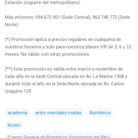
Estación Izaguirre del metropolitano).
Más informes: 944 672 901 (Sede Central), 962 740 772 (Sede
Norte).
(*) Promoción aplica a precios regulares en cualquiera de
nuestros horarios y solo para nuestros planes VIP de 3, 6 y 12
meses. No válido con otras promociones.
(**) Esta promoción es válida entre marzo y noviembre de
cada año en la Sede Central ubicada en Av. La Marina 1368 y
durante todo el año en la Sede Norte ubicada en Av. Carlos
Izaguirre 129.
academia
artes marciales mixtas
Bomberos
boxeo
Cuerpo General de Bomberos Voluntarios del Perú