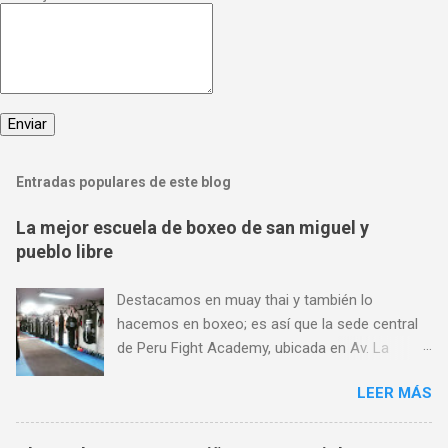
Entradas populares de este blog
La mejor escuela de boxeo de san miguel y
pueblo libre
Destacamos en muay thai y también lo
hacemos en boxeo; es así que la sede central
de Peru Fight Academy, ubicada en Av. La
Marina 1368, es considerado también el mejor
LEER MÁS
lugar para aprender boxeo de San Miguel,
Pueblo Libre y Jesús María; y todo ello gracias
a su preferencia. Encuéntranos en Av. La