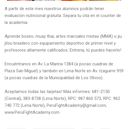
A partir de este mes nuestros alumnos podrán tener
evaluación nutricional gratuita. Separa tu cita en el counter de
la academia.
Aprende boxeo, muay thai, artes marciales mixtas (MMA) o jiu
jitsu brasilero con equipamiento deportivo de primer nivel y
profesores altamente calificados. Entrena, tú puedes hacerlo!
Encuéntranos en Av. La Marina 1384 (a pocas cuadras de
Plaza San Miguel) y también en Lima Norte en Av. Izaguirre 959
(a pocas cuadras de la Municipalidad de Los Olivos).
Aceptamos todas las tarjetas! Más informes: 681-2150
(Central), 383-8738 (Lima Norte), RPC: 987 860 573, RPC: 962
740 772 (Lima Norte), PeruFightAcademy@gmail.com,
www.PeruFightAcademy.com