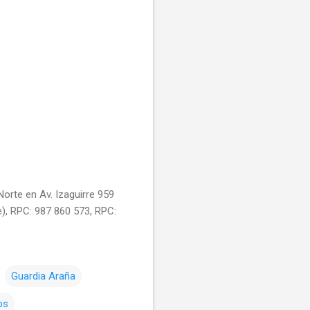
orte en Av. Izaguirre 959
e), RPC: 987 860 573, RPC:
Guardia Araña
os