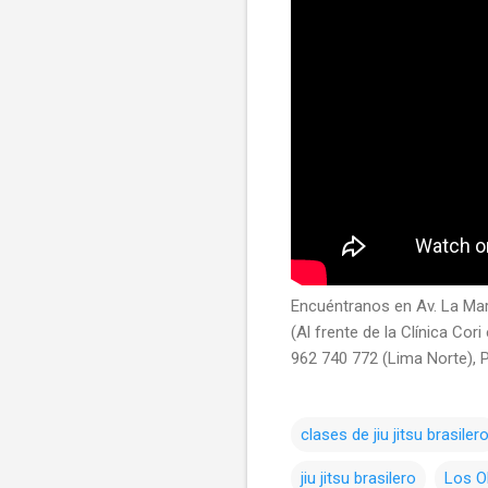
Encuéntranos en Av. La Mar
(Al frente de la Clínica Co
962 740 772 (Lima Norte)
clases de jiu jitsu brasiler
jiu jitsu brasilero
Los O