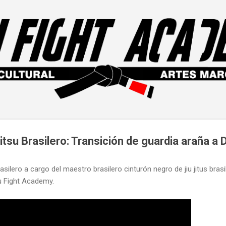
Ir al contenido principal
tsu Brasilero: Transición de guardia araña a 
 brasilero a cargo del maestro brasilero cinturón negro de jiu jitus bra
u Fight Academy.