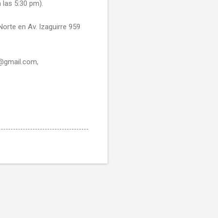
 las 5:30 pm).
orte en Av. Izaguirre 959
y@gmail.com,