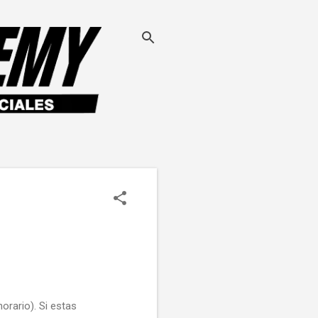
rario). Si estas