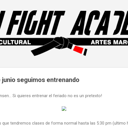
Ir al contenido principal
e junio seguimos entrenando
sen... Si quieres entrenar el feriado no es un pretexto!
 que tendremos clases de forma normal hasta las 5:30 pm (ultimo ho