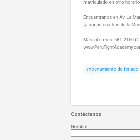
matriculado en otro horario
Encuéntranos en Av. La Mar
(a pocas cuadras de la Muni
Más informes: 681-2150 (C
www.PeruFightAcademy.c
entrenamiento de feriado
Contáctanos
Nombre