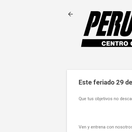
Este feriado 29 d
Que tus objetivos no descan
Ven y entrena con nosotros