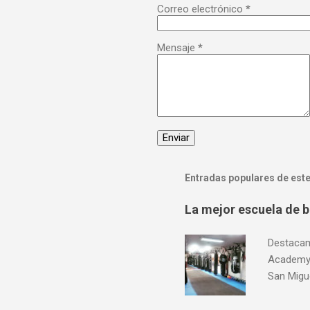
Correo electrónico
*
Mensaje
*
Entradas populares de este
La mejor escuela de b
Destacam
Academy,
San Migue
Marina 13
crédito.