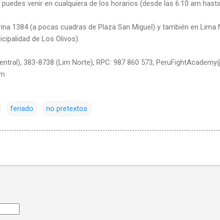
 puedes venir en cualquiera de los horarios (desde las 6:10 am hasta
ina 1384 (a pocas cuadras de Plaza San Miguel) y también en Lima N
cipalidad de Los Olivos).
entral), 383-8738 (Lim Norte), RPC: 987 860 573, PeruFightAcadem
om
feriado
no pretextos