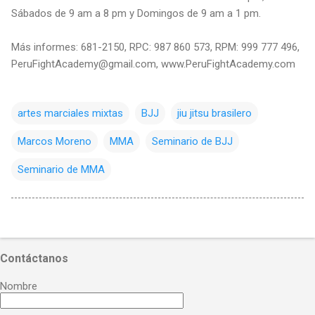
Sábados de 9 am a 8 pm y Domingos de 9 am a 1 pm.
Más informes: 681-2150, RPC: 987 860 573, RPM: 999 777 496,
PeruFightAcademy@gmail.com, www.PeruFightAcademy.com
artes marciales mixtas
BJJ
jiu jitsu brasilero
Marcos Moreno
MMA
Seminario de BJJ
Seminario de MMA
Contáctanos
Nombre