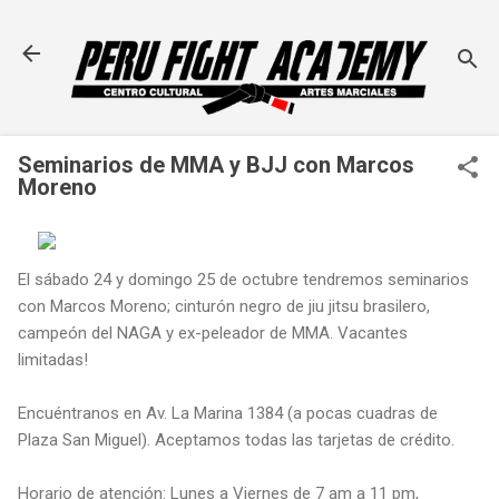
Ir al contenido principal
Seminarios de MMA y BJJ con Marcos
Moreno
El sábado 24 y domingo 25 de octubre tendremos seminarios
con Marcos Moreno; cinturón negro de jiu jitsu brasilero,
campeón del NAGA y ex-peleador de MMA. Vacantes
limitadas!
Encuéntranos en Av. La Marina 1384 (a pocas cuadras de
Plaza San Miguel). Aceptamos todas las tarjetas de crédito.
Horario de atención: Lunes a Viernes de 7 am a 11 pm,