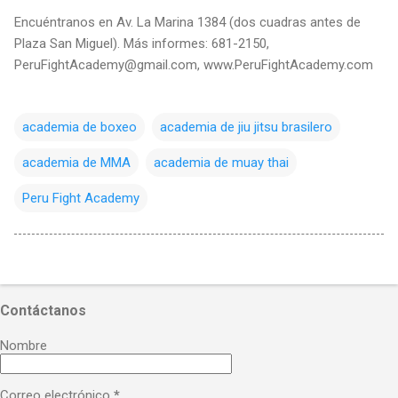
Encuéntranos en Av. La Marina 1384 (dos cuadras antes de
Plaza San Miguel). Más informes: 681-2150,
PeruFightAcademy@gmail.com, www.PeruFightAcademy.com
academia de boxeo
academia de jiu jitsu brasilero
academia de MMA
academia de muay thai
Peru Fight Academy
Contáctanos
Nombre
Correo electrónico
*