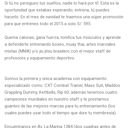
Si tú no persigues tus sueños, nadie lo hará por tí!. Esta es la
oportunidad que estabas esperando; entrena, tú puedes
hacerlo. En el mes de navidad te traemos una súper promoción
para que entrenes todo el 2015 a solo S/. 595.
Quema calorias, gana fuerza, tonifica tus músculos y aprende
a defenderte entrenando boxeo, muay thai, artes marciales
mixtas (MMA) y/o jiu jitsu brasilero con el mejor staff de
profesores y equipamiento deportivo.
Somos la primera y única academia con equipamiento
especializado como: CXT Combat Trainer, Mass Suit, Maddox
Grappling Dummy, Kettbells, Rip 60; además tenemos cuatro
campeones mundiales en nuestro staff y te prestamos
guantes de las mejores marcas para tu entrenamiento (los
cuales puedes usar todo el tiempo que dure tu membresía).
Encuéntranos en Av. La Marina 1384 (dos cuadras antes de