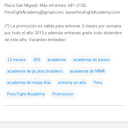
Plaza San Miguel). Más informes: 681-2150,
PeruFightAcademy@gmail.com, www.PeruFightAcademy.com
(*) La promoción es válida para entrenar 3 clases por semana
por todo el año 2015 y además entrenas gratis todo diciembre
de este año. Vacantes limitadas!
12 meses
595
academia
academia de boxeo
academia de jiu jitsu brasilero
academia de MMA
academia de muay thai
entrena un año
Peru
Peru Fight Academy
Promocion