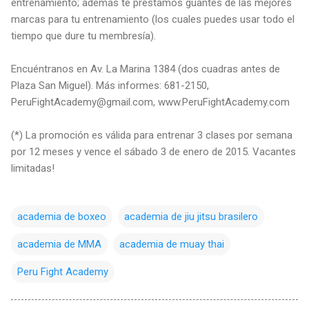
entrenamiento; además te prestamos guantes de las mejores
marcas para tu entrenamiento (los cuales puedes usar todo el
tiempo que dure tu membresía).
Encuéntranos en Av. La Marina 1384 (dos cuadras antes de
Plaza San Miguel). Más informes: 681-2150,
PeruFightAcademy@gmail.com, www.PeruFightAcademy.com
(*) La promoción es válida para entrenar 3 clases por semana
por 12 meses y vence el sábado 3 de enero de 2015. Vacantes
limitadas!
academia de boxeo
academia de jiu jitsu brasilero
academia de MMA
academia de muay thai
Peru Fight Academy