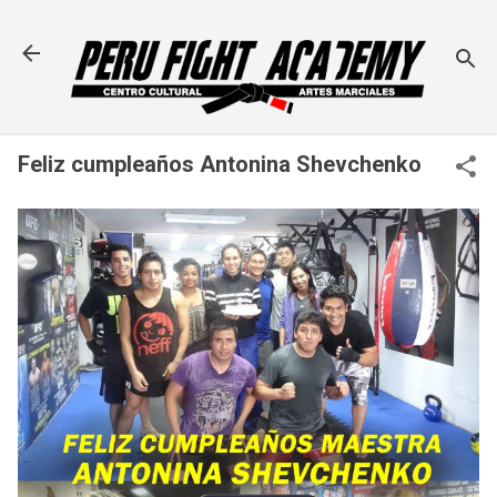
Ir al contenido principal
Feliz cumpleaños Antonina Shevchenko