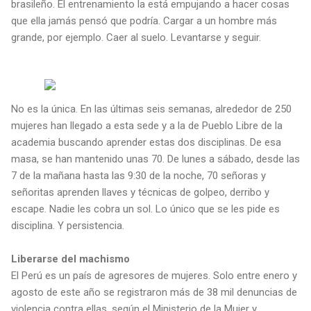
brasileño. El entrenamiento la está empujando a hacer cosas
que ella jamás pensó que podría. Cargar a un hombre más
grande, por ejemplo. Caer al suelo. Levantarse y seguir.
No es la única. En las últimas seis semanas, alrededor de 250
mujeres han llegado a esta sede y a la de Pueblo Libre de la
academia buscando aprender estas dos disciplinas. De esa
masa, se han mantenido unas 70. De lunes a sábado, desde las
7 de la mañana hasta las 9:30 de la noche, 70 señoras y
señoritas aprenden llaves y técnicas de golpeo, derribo y
escape. Nadie les cobra un sol. Lo único que se les pide es
disciplina. Y persistencia.
Liberarse del machismo
El Perú es un país de agresores de mujeres. Solo entre enero y
agosto de este año se registraron más de 38 mil denuncias de
violencia contra ellas, según el Ministerio de la Mujer y