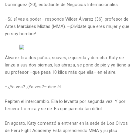
Domínguez (20), estudiante de Negocios Internacionales.
–Sí, sí vas a poder– responde Wilder Álvarez (36), profesor de
Artes Marciales Mixtas (MMA). –¡Olvídate que eres mujer y que
yo soy hombre!
Álvarez tira dos puños, suaves, izquierda y derecha. Katy se
lanza a sus dos piernas, las abraza, se pone de pie y ya tiene a
su profesor –que pesa 10 kilos más que ella– en el aire.
–¿Ya ves? ¿Ya ves?– dice él.
Repiten el intercambio. Ella lo levanta por segunda vez. Y por
tercera. Lo mira y se ríe. Es que parecía tan difícil.
En agosto, Katy comenzó a entrenar en la sede de Los Olivos
de Perú Fight Academy. Está aprendiendo MMA y jiu jitsu