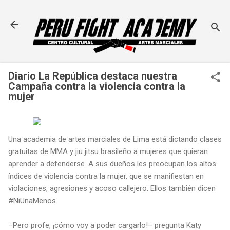
Ir al contenido principal
Diario La República destaca nuestra
Campaña contra la violencia contra la
mujer
Una academia de artes marciales de Lima está dictando clases
gratuitas de MMA y jiu jitsu brasileño a mujeres que quieran
aprender a defenderse. A sus dueños les preocupan los altos
índices de violencia contra la mujer, que se manifiestan en
violaciones, agresiones y acoso callejero. Ellos también dicen
#NiUnaMenos.
–Pero profe, ¡cómo voy a poder cargarlo!– pregunta Katy