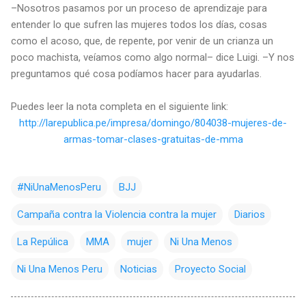
–Nosotros pasamos por un proceso de aprendizaje para
entender lo que sufren las mujeres todos los días, cosas
como el acoso, que, de repente, por venir de un crianza un
poco machista, veíamos como algo normal– dice Luigi. –Y nos
preguntamos qué cosa podíamos hacer para ayudarlas.
Puedes leer la nota completa en el siguiente link:
http://larepublica.pe/impresa/domingo/804038-mujeres-de-
armas-tomar-clases-gratuitas-de-mma
#NiUnaMenosPeru
BJJ
Campaña contra la Violencia contra la mujer
Diarios
La Repúlica
MMA
mujer
Ni Una Menos
Ni Una Menos Peru
Noticias
Proyecto Social