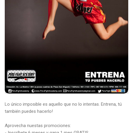
Lo único imposible es aquello que no lo intentas. Entrena, tú
también puedes hacerlo!
Aprovecha nuestas promociones:
- Inscríbete 6 meses y gana 1 mes GRATIS