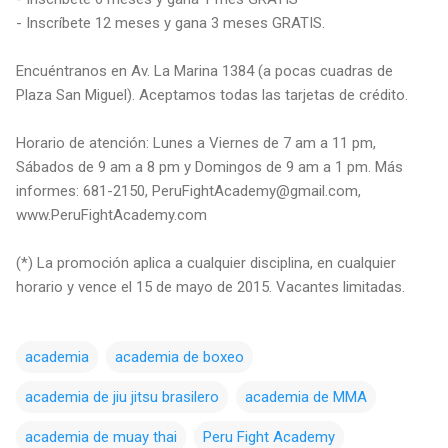
- Inscríbete 12 meses y gana 3 meses GRATIS.
Encuéntranos en Av. La Marina 1384 (a pocas cuadras de
Plaza San Miguel). Aceptamos todas las tarjetas de crédito.
Horario de atención: Lunes a Viernes de 7 am a 11 pm,
Sábados de 9 am a 8 pm y Domingos de 9 am a 1 pm. Más
informes: 681-2150, PeruFightAcademy@gmail.com,
www.PeruFightAcademy.com
(*) La promoción aplica a cualquier disciplina, en cualquier
horario y vence el 15 de mayo de 2015. Vacantes limitadas.
academia
academia de boxeo
academia de jiu jitsu brasilero
academia de MMA
academia de muay thai
Peru Fight Academy